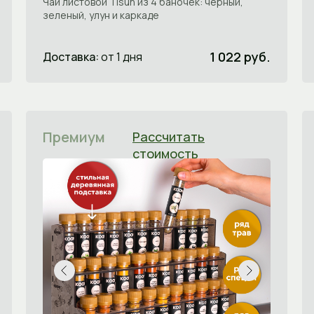
Чай листовой Tisun из 4 баночек: черный,
зеленый, улун и каркаде
1 022 руб.
Доставка:
от 1 дня
Премиум
Рассчитать
стоимость