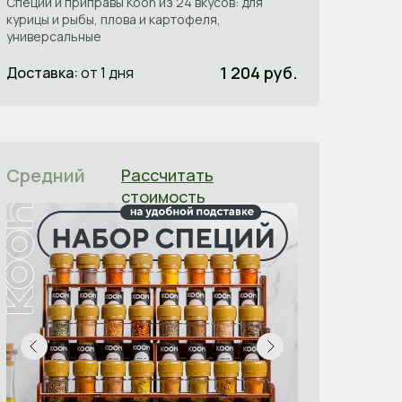
Специи и приправы Kooh из 24 вкусов: для
курицы и рыбы, плова и картофеля,
универсальные
1 204 руб.
Доставка:
от 1 дня
Средний
Рассчитать
стоимость