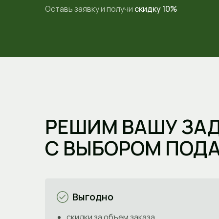
Оставь заявку и получи
скидку 10%
РЕШИМ ВАШУ ЗА
С ВЫБОРОМ ПОД
Выгодно
скидки за объем заказа