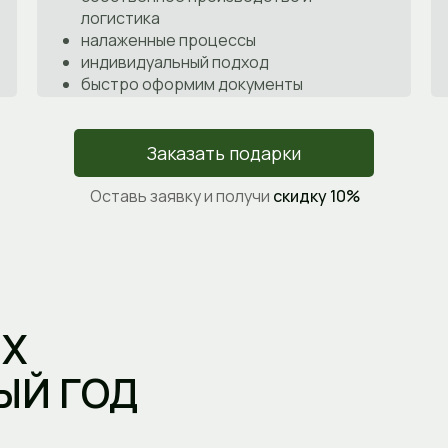
логистика
налаженные процессы
индивидуальный подход
быстро оформим документы
Заказать подарки
Оставь заявку и получи
скидку 10%
ЫХ
ЫЙ ГОД