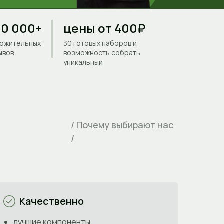
0 000+
цены от 400₽
ожительных
30 готовых наборов и
ывов
возможность собрать
уникальный
/ Почему выбирают нас
/
Качественно
лучшие компоненты