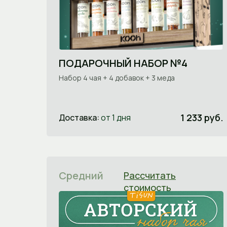
ПОДАРОЧНЫЙ НАБОР №4
Набор 4 чая + 4 добавок + 3 меда
1 233 руб.
Доставка:
от 1 дня
Средний
Рассчитать
стоимость