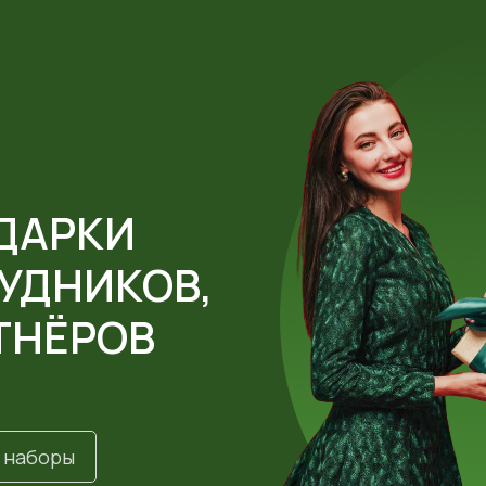
ДАРКИ
УДНИКОВ,
ТНЁРОВ
 наборы