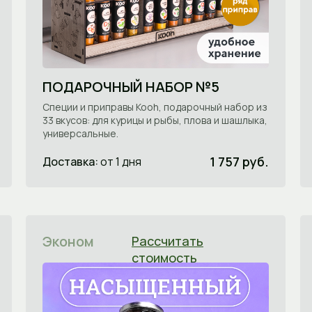
ПОДАРОЧНЫЙ НАБОР №5
Специи и приправы Kooh, подарочный набор из
33 вкусов: для курицы и рыбы, плова и шашлыка,
универсальные.
1 757 руб.
Доставка:
от 1 дня
Эконом
Рассчитать
стоимость