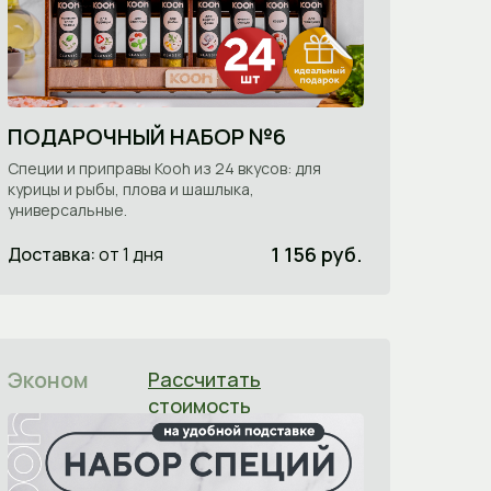
ПОДАРОЧНЫЙ НАБОР №6
Специи и приправы Kooh из 24 вкусов: для
курицы и рыбы, плова и шашлыка,
универсальные.
1 156 руб.
Доставка:
от 1 дня
Эконом
Рассчитать
стоимость