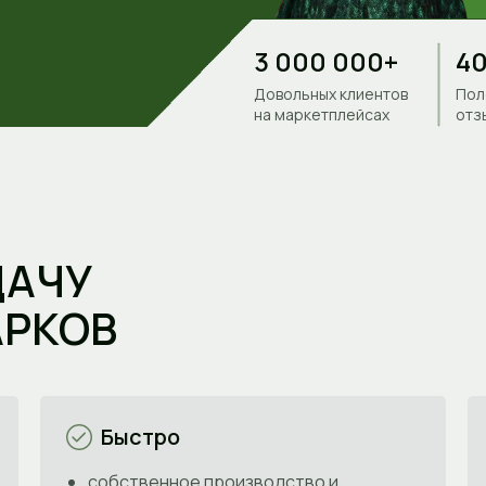
3 000 000+
40
Довольных клиентов
Пол
на маркетплейсах
отз
ДАЧУ
АРКОВ
Быстро
собственное производство и